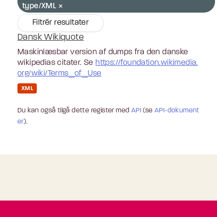
type/XML
Filtrér resultater
Dansk Wikiquote
Maskinlæsbar version af dumps fra den danske
wikipedias citater. Se
https://foundation.wikimedia.
org/wiki/Terms_of_Use
XML
Du kan også tilgå dette register med
API
(se
API-dokument
er
).