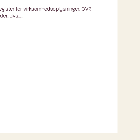
egister for virksomhedsoplysninger. CVR
r, dvs....