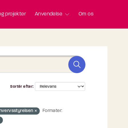
g projekter
Anvendelse
Om os
Sortér efter
hvervsstyrelsen
Formater: