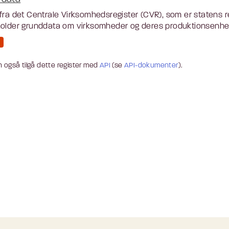
fra det Centrale Virksomhedsregister (CVR), som er statens r
older grunddata om virksomheder og deres produktionsenhede
 også tilgå dette register med
API
(se
API-dokumenter
).