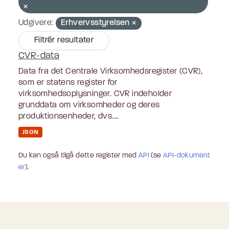
Udgivere:
Erhvervsstyrelsen
Filtrér resultater
CVR-data
Data fra det Centrale Virksomhedsregister (CVR),
som er statens register for
virksomhedsoplysninger. CVR indeholder
grunddata om virksomheder og deres
produktionsenheder, dvs....
JSON
Du kan også tilgå dette register med
API
(se
API-dokument
er
).