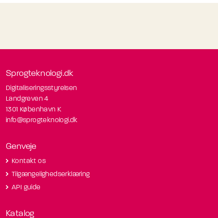
Sprogteknologi.dk
Digitaliseringsstyrelsen
Landgreven 4
1301 København K
info@sprogteknologi.dk
Genveje
Kontakt os
Tilgængelighedserklæring
API guide
Katalog