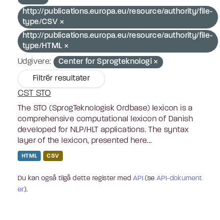
http://publications.europa.eu/resource/authority/file-
type/CSV
http://publications.europa.eu/resource/authority/file-
type/HTML
Udgivere:
Center for Sprogteknologi
Filtrér resultater
CST STO
The STO (SprogTeknologisk Ordbase) lexicon is a
comprehensive computational lexicon of Danish
developed for NLP/HLT applications. The syntax
layer of the lexicon, presented here...
HTML
CSV
Du kan også tilgå dette register med
API
(se
API-dokument
er
).