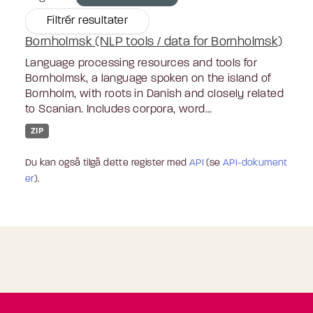
Filtrér resultater
Bornholmsk (NLP tools / data for Bornholmsk)
Language processing resources and tools for
Bornholmsk, a language spoken on the island of
Bornholm, with roots in Danish and closely related
to Scanian. Includes corpora, word...
ZIP
Du kan også tilgå dette register med
API
(se
API-dokument
er
).