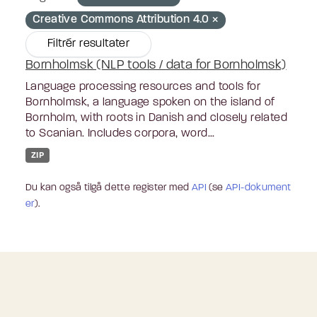
Creative Commons Attribution 4.0
Filtrér resultater
Bornholmsk (NLP tools / data for Bornholmsk)
Language processing resources and tools for
Bornholmsk, a language spoken on the island of
Bornholm, with roots in Danish and closely related
to Scanian. Includes corpora, word...
ZIP
Du kan også tilgå dette register med
API
(se
API-dokument
er
).