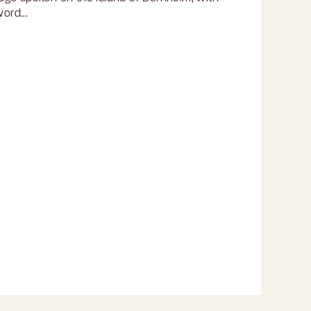
ord...