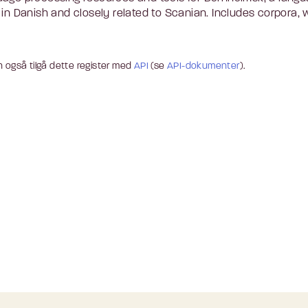
 in Danish and closely related to Scanian. Includes corpora, w
 også tilgå dette register med
API
(se
API-dokumenter
).