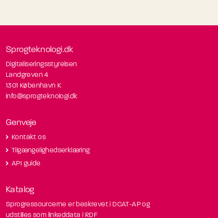
Sprogteknologi.dk
Digitaliseringsstyrelsen
Landgreven 4
1301 København K
info@sprogteknologi.dk
Genveje
Kontakt os
Tilgængelighedserklæring
API guide
Katalog
Sprogressourcerne er beskrevet i DCAT-AP og
udstilles som linkeddata i RDF