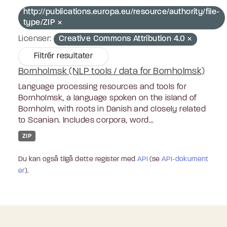
http://publications.europa.eu/resource/authority/file-
type/ZIP
Licenser:
Creative Commons Attribution 4.0
Filtrér resultater
Bornholmsk (NLP tools / data for Bornholmsk)
Language processing resources and tools for
Bornholmsk, a language spoken on the island of
Bornholm, with roots in Danish and closely related
to Scanian. Includes corpora, word...
ZIP
Du kan også tilgå dette register med
API
(se
API-dokument
er
).