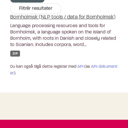
Filtrér resultater
Bornholmsk (NLP tools / data for Bornholmsk)
Language processing resources and tools for
Bornholmsk, a language spoken on the island of
Bornholm, with roots in Danish and closely related
to Scanian. Includes corpora, word...
ZIP
Du kan også tilgå dette register med
API
(se
API-dokument
er
).