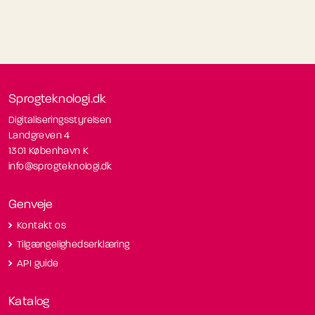
Sprogteknologi.dk
Digitaliseringsstyrelsen
Landgreven 4
1301 København K
info@sprogteknologi.dk
Genveje
Kontakt os
Tilgængelighedserklæring
API guide
Katalog