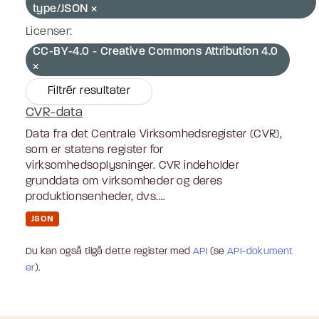
type/JSON
Licenser:
CC-BY-4.0 - Creative Commons Attribution 4.0
Filtrér resultater
CVR-data
Data fra det Centrale Virksomhedsregister (CVR),
som er statens register for
virksomhedsoplysninger. CVR indeholder
grunddata om virksomheder og deres
produktionsenheder, dvs....
JSON
Du kan også tilgå dette register med
API
(se
API-dokument
er
).