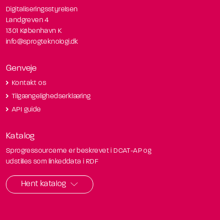
Digitaliseringsstyrelsen
Landgreven 4
1301 København K
info@sprogteknologi.dk
Genveje
Kontakt os
Tilgængelighedserklæring
API guide
Katalog
Sprogressourcerne er beskrevet i DCAT-AP og
udstilles som linkeddata i RDF
Hent katalog