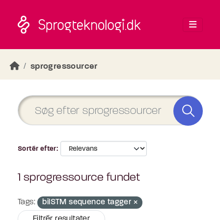
Skip to main content
sprogressourcer
Sortér efter
1 sprogressource fundet
Tags:
bilSTM sequence tagger
Filtrér resultater