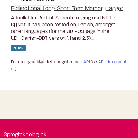
Bidirectional Long-Short Term Memory tagger
A toolkit for Part-of-Speech tagging and NER in
DyNet. It has been tested on Danish, amongst
other languages (for the UD POS tags in the
UD_Danish-DDT version 1.1 and 2.3)...
HTML
Du kan også tilgå dette register med
API
(se
API-dokument
er
).
Sprogteknologi.dk