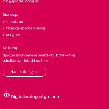
info@sprogteknologi.dk
Genveje
Kontakt os
Tilgængelighedserklæring
API guide
Katalog
Sprogressourcerne er beskrevet i DCAT-AP og
udstilles som linkeddata i RDF
Hent katalog