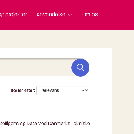
g projekter
Anvendelse
Om os
Sortér efter
Intelligens og Data ved Danmarks Tekniske