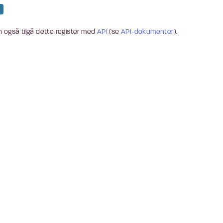
 også tilgå dette register med
API
(se
API-dokumenter
).