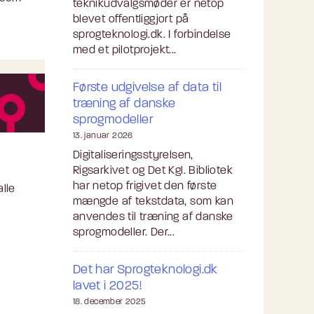
teknikudvalgsmøder er netop
blevet offentliggjort på
sprogteknologi.dk. I forbindelse
med et pilotprojekt...
Første udgivelse af data til
træning af danske
sprogmodeller
13. januar 2026
Digitaliseringsstyrelsen,
Rigsarkivet og Det Kgl. Bibliotek
har netop frigivet den første
lle
mængde af tekstdata, som kan
anvendes til træning af danske
sprogmodeller. Der...
Det har Sprogteknologi.dk
lavet i 2025!
18. december 2025