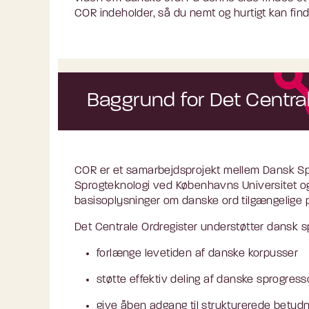
COR indeholder, så du nemt og hurtigt kan find
Baggrund for Det Central
COR er et samarbejdsprojekt mellem Dansk Spr
Sprogteknologi ved Københavns Universitet og
basisoplysninger om danske ord tilgængelige 
Det Centrale Ordregister understøtter dansk s
forlænge levetiden af danske korpusser
støtte effektiv deling af danske sprogres
give åben adgang til strukturerede betyd