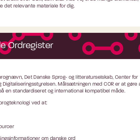
e det relevante materiale for dig.
e Ordregister
ognævn, Det Danske Sprog- og litteraturselskab, Center for
 Digitaliseringsstyrelsen. Målsætningen med COR er at gøre a
på en standardiseret og international kompatibel måde.
progteknologi ved at:
sourcer
ningsinformationer om danske ord