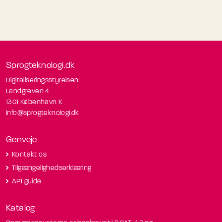
Sprogteknologi.dk
Digitaliseringsstyrelsen
Landgreven 4
1301 København K
info@sprogteknologi.dk
Genveje
Kontakt os
Tilgængelighedserklæring
API guide
Katalog