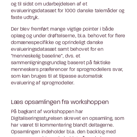
og til sidst om udarbejdelsen af et
evalueringsdatasæt for 1000 danske talemåder og
faste udtryk.
Der blev fremført mange vigtige pointer i både
oplæg og under drøftelserne, bl.a. behovet for flere
domænespecifikke og oprindeligt danske
evalueringsdatasæt samt behovet for en
”menneskelig baseline”, dvs. et
sammenligningsgrundlag baseret på faktiske
menneskers præferencer for sprogmodellers svar,
som kan bruges til at tilpasse automatisk
evaluering af sprogmodeller.
Læs opsamlingen fra workshoppen
På bagkant af workshoppen har
Digitaliseringsstyrelsen skrevet en opsamling, som
har været til kommentering blandt deltagerne.
Opsamlingen indeholder bl.a. den backlog med