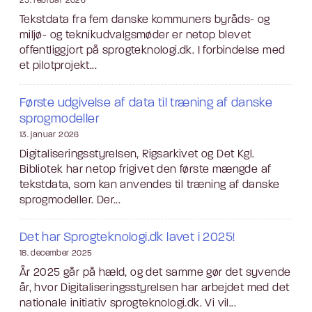
25. februar 2026
Tekstdata fra fem danske kommuners byråds- og
miljø- og teknikudvalgsmøder er netop blevet
offentliggjort på sprogteknologi.dk. I forbindelse med
et pilotprojekt...
Første udgivelse af data til træning af danske
sprogmodeller
13. januar 2026
Digitaliseringsstyrelsen, Rigsarkivet og Det Kgl.
Bibliotek har netop frigivet den første mængde af
tekstdata, som kan anvendes til træning af danske
sprogmodeller. Der...
Det har Sprogteknologi.dk lavet i 2025!
18. december 2025
År 2025 går på hæld, og det samme gør det syvende
år, hvor Digitaliseringsstyrelsen har arbejdet med det
nationale initiativ sprogteknologi.dk. Vi vil...