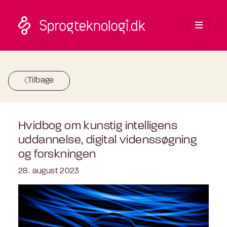
Skip to main content
Tilbage
Hvidbog om kunstig intelligens
uddannelse, digital videnssøgning
og forskningen
28. august 2023