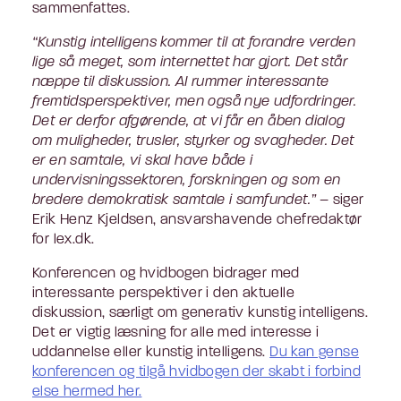
sammenfattes.
Kunstig intelligens kommer til at forandre verden
lige så meget, som internettet har gjort. Det står
næppe til diskussion. AI rummer interessante
fremtidsperspektiver, men også nye udfordringer.
Det er derfor afgørende, at vi får en åben dialog
om muligheder, trusler, styrker og svagheder. Det
er en samtale, vi skal have både i
undervisningssektoren, forskningen og som en
bredere demokratisk samtale i samfundet.
–
siger
Erik Henz Kjeldsen, ansvarshavende chefredaktør
for lex.dk.
Konferencen og hvidbogen bidrager med
interessante perspektiver i den aktuelle
diskussion, særligt om generativ kunstig intelligens.
Det er vigtig læsning for alle med interesse i
uddannelse eller kunstig intelligens.
Du kan gense
konferencen og tilgå hvidbogen der skabt i forbind
else hermed her.