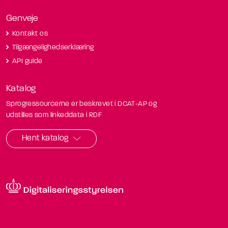
Genveje
Kontakt os
Tilgængelighedserklæring
API guide
Katalog
Sprogressourcerne er beskrevet i DCAT-AP og
udstilles som linkeddata i RDF
Hent katalog