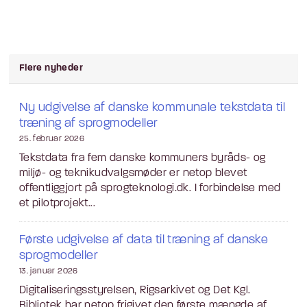
Flere nyheder
Ny udgivelse af danske kommunale tekstdata til
træning af sprogmodeller
25. februar 2026
Tekstdata fra fem danske kommuners byråds- og
miljø- og teknikudvalgsmøder er netop blevet
offentliggjort på sprogteknologi.dk. I forbindelse med
et pilotprojekt...
Første udgivelse af data til træning af danske
sprogmodeller
13. januar 2026
Digitaliseringsstyrelsen, Rigsarkivet og Det Kgl.
Bibliotek har netop frigivet den første mængde af