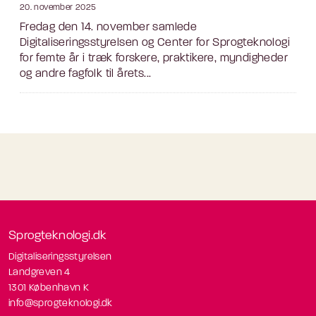
20. november 2025
Fredag den 14. november samlede
Digitaliseringsstyrelsen og Center for Sprogteknologi
for femte år i træk forskere, praktikere, myndigheder
og andre fagfolk til årets...
Sprogteknologi.dk
Digitaliseringsstyrelsen
Landgreven 4
1301 København K
info@sprogteknologi.dk