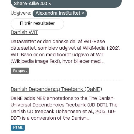
Share-Alike 4.0
Udgivere:
Alexandra Instituttet
Filtrér resultater
Danish WIT
Datasættet er den danske del af WIT-Base
datasættet, som blev udgivet af WikiMedia i 2021.
WIT-Base er en modificeret udgave af WIT
(Wikipedia Image Text), hvor billeder med...
Parquet
Danish Dependency Treebank (DaNE)
DaNE adds NER annotations to the The Danish
Universal Dependencies Treebank (UD-DDT). The
Danish UD treebank (Johannsen et al., 2015, UD-
DDT) is a conversion of the Danish...
HTML