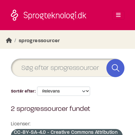
Skip to main content
sprogressourcer
Sortér efter
2 sprogressourcer fundet
Licenser:
CC-BY-SA-4.0 - Creative Commons Attribution