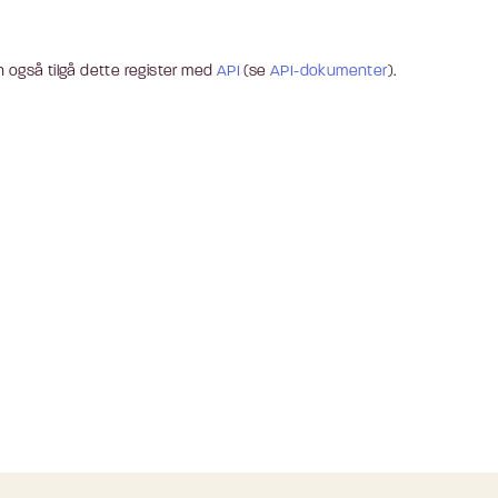
 også tilgå dette register med
API
(se
API-dokumenter
).