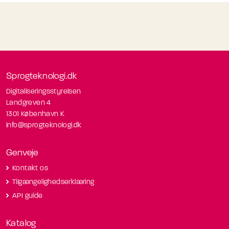
Sprogteknologi.dk
Digitaliseringsstyrelsen
Landgreven 4
1301 København K
info@sprogteknologi.dk
Genveje
Kontakt os
Tilgængelighedserklæring
API guide
Katalog