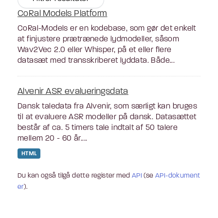
CoRal Models Platform
CoRal-Models er en kodebase, som gør det enkelt
at finjustere prætrænede lydmodeller, såsom
Wav2Vec 2.0 eller Whisper, på et eller flere
datasæt med transskriberet lyddata. Både...
Alvenir ASR evalueringsdata
Dansk taledata fra Alvenir, som særligt kan bruges
til at evaluere ASR modeller på dansk. Datasættet
består af ca. 5 timers tale indtalt af 50 talere
mellem 20 - 60 år....
HTML
Du kan også tilgå dette register med
API
(se
API-dokument
er
).