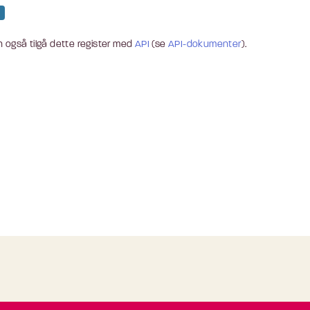
 også tilgå dette register med
API
(se
API-dokumenter
).