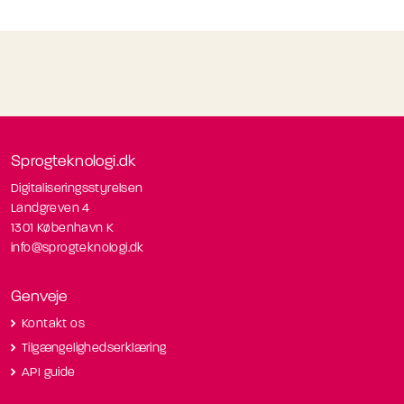
Sprogteknologi.dk
Digitaliseringsstyrelsen
Landgreven 4
1301 København K
info@sprogteknologi.dk
Genveje
Kontakt os
Tilgængelighedserklæring
API guide