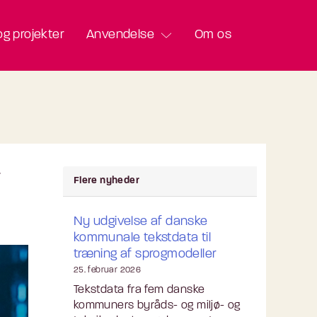
g projekter
Anvendelse
Om os
r
Flere nyheder
Ny udgivelse af danske
kommunale tekstdata til
træning af sprogmodeller
25. februar 2026
Tekstdata fra fem danske
kommuners byråds- og miljø- og