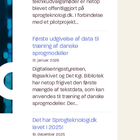
teknikudvalgsmøder er netop
blevet offentliggjort på
sprogteknologi.dk. I forbindelse
med et pilotprojekt...
Første udgivelse af data til
træning af danske
sprogmodeller
13. januar 2026
Digitaliseringsstyrelsen,
Rigsarkivet og Det Kgl. Bibliotek
har netop frigivet den første
mængde af tekstdata, som kan
anvendes til træning af danske
sprogmodeller. Der...
Det har Sprogteknologi.dk
lavet i 2025!
18. december 2025