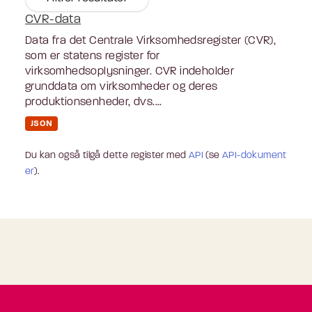
CVR-data
Data fra det Centrale Virksomhedsregister (CVR),
som er statens register for
virksomhedsoplysninger. CVR indeholder
grunddata om virksomheder og deres
produktionsenheder, dvs....
JSON
Du kan også tilgå dette register med
API
(se
API-dokument
er
).