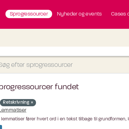
Sprogressourcer
Nyheder og events
Cases o
progressourcer fundet
Retskrivning
Lemmatiser
 lemmatiser fører hvert ord i en tekst tilbage til grundformen,