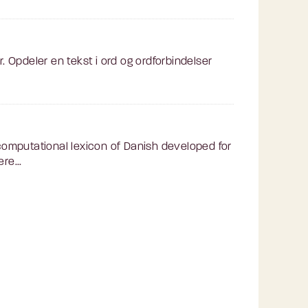
. Opdeler en tekst i ord og ordforbindelser
omputational lexicon of Danish developed for
re...