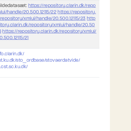
 kildedatasæt:
https://repository.clarin.dk/repo
mlui/handle/20.500.12115/22
https://repository.
/repository/xmlui/handle/20.500.12115/23
http
itory.clarin.dk/repository/xmlui/handle/20.50
6
https://repository.clarin.dk/repository/xmlui/
0.500.12115/21
fo.clarin.dk/
cst.ku.dk/sto_ordbase/stovaerdatvide/
o.cst.sc.ku.dk/