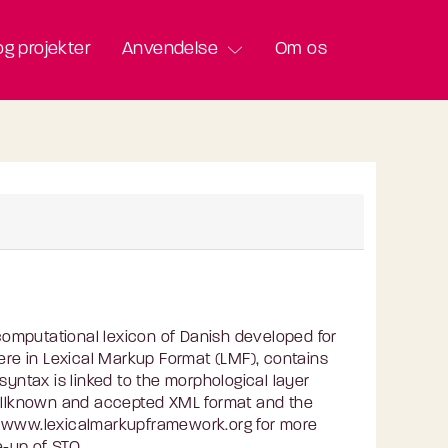
g projekter
Anvendelse
Om os
omputational lexicon of Danish developed for
here in Lexical Markup Format (LMF), contains
syntax is linked to the morphological layer
 wellknown and accepted XML format and the
ee www.lexicalmarkupframework.org for more