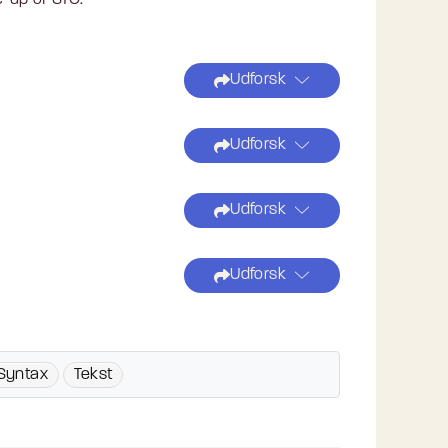
-up of STO.
Udforsk
Udforsk
Udforsk
Udforsk
Syntax
Tekst