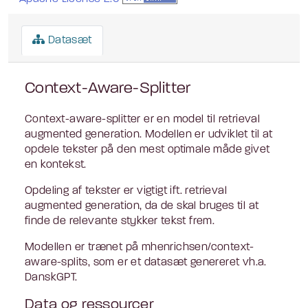
Datasæt
Context-Aware-Splitter
Context-aware-splitter er en model til retrieval
augmented generation. Modellen er udviklet til at
opdele tekster på den mest optimale måde givet
en kontekst.
Opdeling af tekster er vigtigt ift. retrieval
augmented generation, da de skal bruges til at
finde de relevante stykker tekst frem.
Modellen er trænet på mhenrichsen/context-
aware-splits, som er et datasæt genereret vh.a.
DanskGPT.
Data og ressourcer