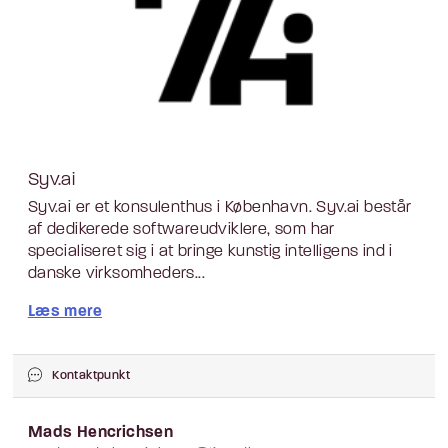
Syv.ai
Syv.ai er et konsulenthus i København. Syv.ai består
af dedikerede softwareudviklere, som har
specialiseret sig i at bringe kunstig intelligens ind i
danske virksomheders...
Læs mere
Kontaktpunkt
Mads Hencrichsen