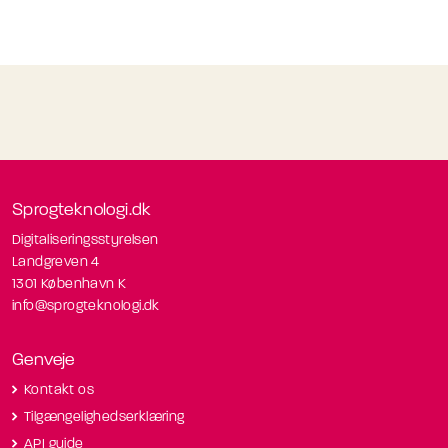
Sprogteknologi.dk
Digitaliseringsstyrelsen
Landgreven 4
1301 København K
info@sprogteknologi.dk
Genveje
Kontakt os
Tilgængelighedserklæring
API guide