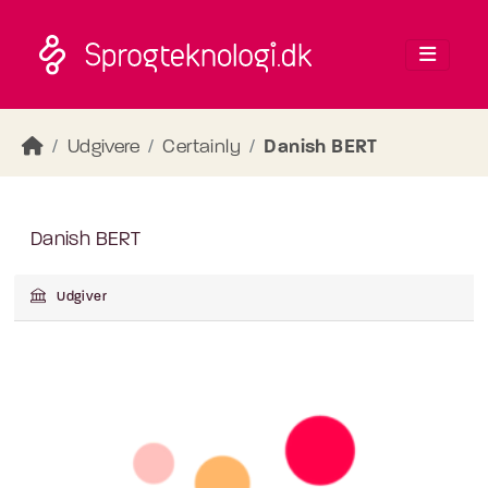
Skip to main content
Udgivere
Certainly
Danish BERT
Danish BERT
Udgiver