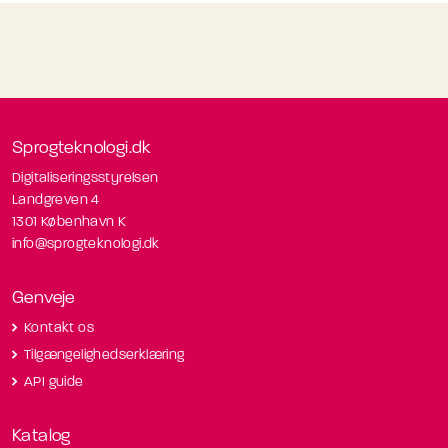
Sprogteknologi.dk
Digitaliseringsstyrelsen
Landgreven 4
1301 København K
info@sprogteknologi.dk
Genveje
Kontakt os
Tilgængelighedserklæring
API guide
Katalog