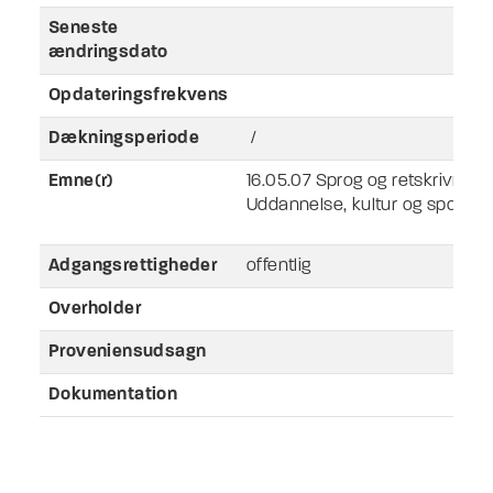
Seneste
ændringsdato
Opdateringsfrekvens
Dækningsperiode
/
Emne(r)
16.05.07 Sprog og retskrivning
Uddannelse, kultur og sport
Adgangsrettigheder
offentlig
Overholder
Proveniensudsagn
Dokumentation