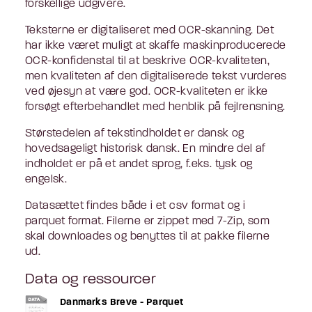
forskellige udgivere.
Teksterne er digitaliseret med OCR-skanning. Det
har ikke været muligt at skaffe maskinproducerede
OCR-konfidenstal til at beskrive OCR-kvaliteten,
men kvaliteten af den digitaliserede tekst vurderes
ved øjesyn at være god. OCR-kvaliteten er ikke
forsøgt efterbehandlet med henblik på fejlrensning.
Størstedelen af tekstindholdet er dansk og
hovedsageligt historisk dansk. En mindre del af
indholdet er på et andet sprog, f.eks. tysk og
engelsk.
Datasættet findes både i et csv format og i
parquet format. Filerne er zippet med 7-Zip, som
skal downloades og benyttes til at pakke filerne
ud.
Data og ressourcer
Danmarks Breve - Parquet