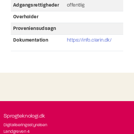
Adgangsrettigheder
offentlig
Overholder
Proveniensudsagn
Dokumentation
https://info.clarin.dk/
Sprogteknologi.dk
Digitaliseringsstyrelsen
Landgreven 4