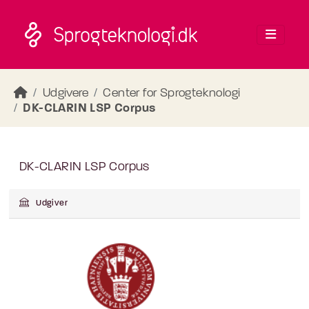
Skip to main content
Udgivere
Center for Sprogteknologi
DK-CLARIN LSP Corpus
DK-CLARIN LSP Corpus
Udgiver