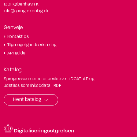
1301 København K
info@sprogteknologi.dk
Genveje
Kontakt os
Tilgængelighedserklæring
API guide
Katalog
Sprogressourcerne er beskrevet i DCAT-AP og
udstilles som linkeddata i RDF
Hent katalog