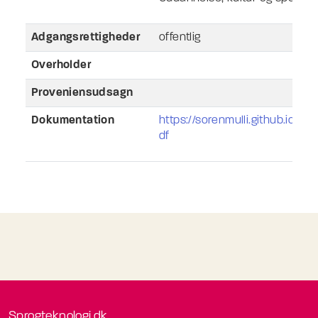
Adgangsrettigheder
offentlig
Overholder
Proveniensudsagn
Dokumentation
https://sorenmulli.github.io/the
df
Sprogteknologi.dk