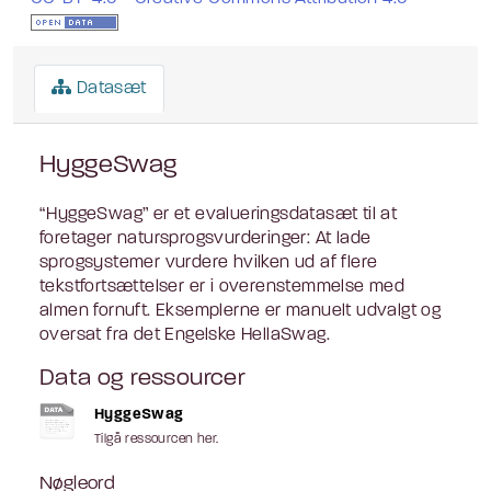
Datasæt
HyggeSwag
“HyggeSwag” er et evalueringsdatasæt til at
foretager natursprogsvurderinger: At lade
sprogsystemer vurdere hvilken ud af flere
tekstfortsættelser er i overenstemmelse med
almen fornuft. Eksemplerne er manuelt udvalgt og
oversat fra det Engelske HellaSwag.
Data og ressourcer
HyggeSwag
Tilgå ressourcen her.
Nøgleord