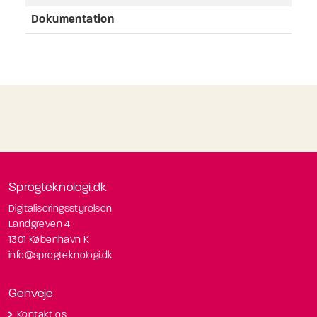
Dokumentation
Sprogteknologi.dk
Digitaliseringsstyrelsen
Landgreven 4
1301 København K
info@sprogteknologi.dk
Genveje
Kontakt os