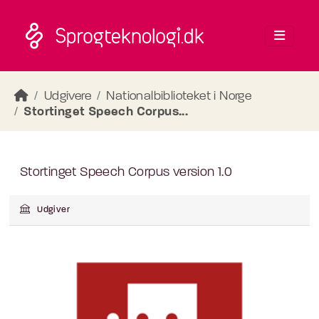
Skip to main content
Udgivere
Nationalbiblioteket i Norge
Stortinget Speech Corpus...
Stortinget Speech Corpus version 1.0
Udgiver