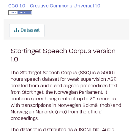
CC0-1.0 - Creative Commons Universal 1.0
Datasæt
Stortinget Speech Corpus version
1.0
The Stortinget Speech Corpus (SSC) is a 5000+
hours speech dataset for weak supervision ASR
created from audio and aligned proceedings text
from Stortinget, the Norwegian Parliament. It
contains speech segments of up to 30 seconds
with transcriptions in Norwegian Bokmål (nob) and
Norwegian Nynorsk (nno) from the official
proceedings.
The dataset is distributed as a JSONL file. Audio