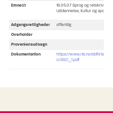
Emne(r)
16.05.07 Sprog og retskrivning
Uddannelse, kultur og sport
Adgangsrettigheder
offentlig
Overholder
Proveniensudsagn
Dokumentation
https://www.nb.no/sbfil/talegj
c/SSC_1.pdf