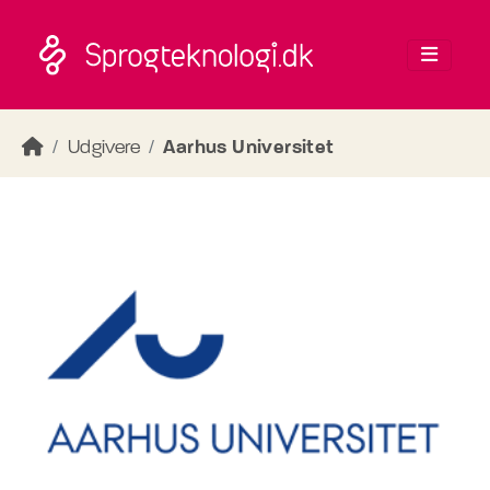
Skip to main content
Udgivere
Aarhus Universitet