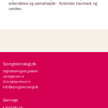
erkendelse og samarbejde - forbinder Danmark og
verden.
Sprogteknologi.dk
Digitaliseringsstyrelsen
Landgreven 4
1301 København K
info@sprogteknologi.dk
Genveje
Kontakt os