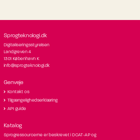
Sprogteknologi.dk
Digitaliseringsstyrelsen
Landgreven 4
1301 København K
info@sprogteknologi.dk
Genveje
Kontakt os
Tilgængelighedserklæring
API guide
Katalog
Sprogressourcerne er beskrevet i DCAT-AP og