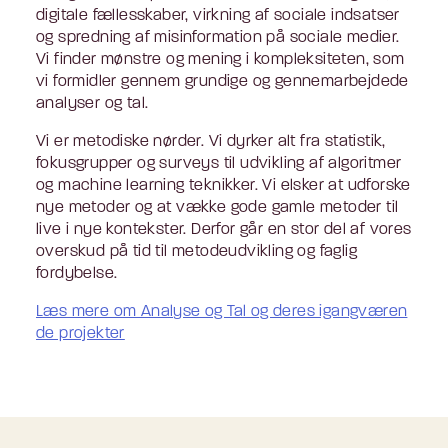
digitale fællesskaber, virkning af sociale indsatser
og spredning af misinformation på sociale medier.
Vi finder mønstre og mening i kompleksiteten, som
vi formidler gennem grundige og gennemarbejdede
analyser og tal.
Vi er metodiske nørder. Vi dyrker alt fra statistik,
fokusgrupper og surveys til udvikling af algoritmer
og machine learning teknikker. Vi elsker at udforske
nye metoder og at vække gode gamle metoder til
live i nye kontekster. Derfor går en stor del af vores
overskud på tid til metodeudvikling og faglig
fordybelse.
Læs mere om Analyse og Tal og deres igangværen
de projekter