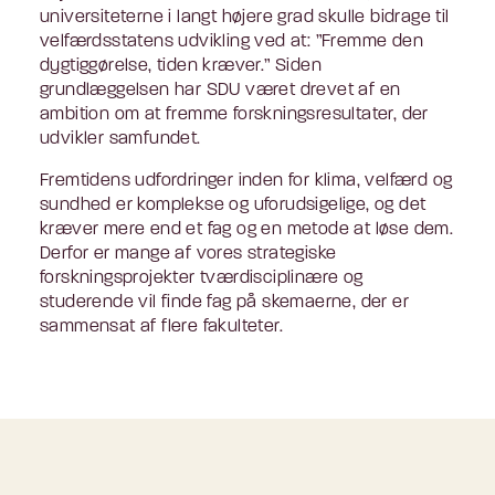
universiteterne i langt højere grad skulle bidrage til
velfærdsstatens udvikling ved at: ”Fremme den
dygtiggørelse, tiden kræver.” Siden
grundlæggelsen har SDU været drevet af en
ambition om at fremme forskningsresultater, der
udvikler samfundet.
Fremtidens udfordringer inden for klima, velfærd og
sundhed er komplekse og uforudsigelige, og det
kræver mere end et fag og en metode at løse dem.
Derfor er mange af vores strategiske
forskningsprojekter tværdisciplinære og
studerende vil finde fag på skemaerne, der er
sammensat af flere fakulteter.