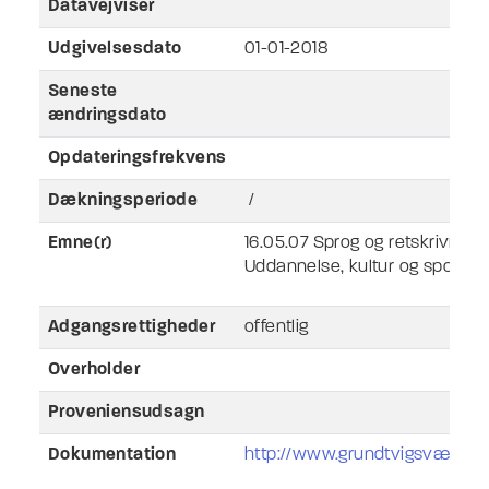
Datavejviser
Udgivelsesdato
01-01-2018
Seneste
ændringsdato
Opdateringsfrekvens
Dækningsperiode
/
Emne(r)
16.05.07 Sprog og retskrivning
Uddannelse, kultur og sport
Adgangsrettigheder
offentlig
Overholder
Proveniensudsagn
Dokumentation
http://www.grundtvigsværker.