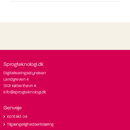
Sprogteknologi.dk
Digitaliseringsstyrelsen
Landgreven 4
1301 København K
info@sprogteknologi.dk
Genveje
Kontakt os
Tilgængelighedserklæring