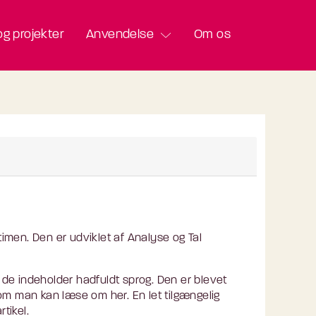
g projekter
Anvendelse
Om os
imen. Den er udviklet af Analyse og Tal
m de indeholder hadfuldt sprog. Den er blevet
 som man kan læse om her. En let tilgængelig
tikel.