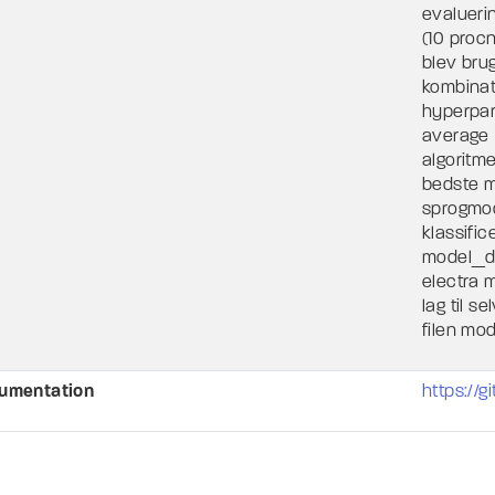
evalueri
(10 proc
blev bru
kombinat
hyperpar
average 
algoritm
bedste m
sprogmode
klassific
model_de
electra 
lag til s
filen mo
umentation
https://g