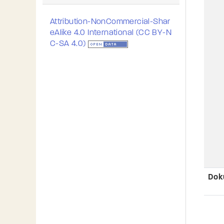
Attribution-NonCommercial-Shar
eAlike 4.0 International (CC BY-N
C-SA 4.0)
Dok