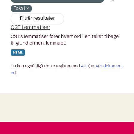
Tekst
Filtrér resultater
CST Lemmatiser
CST's lemmatiser fører hvert ord i en tekst tilbage
til grundformen, lemmaet.
HTML
Du kan også tilgå dette register med
API
(se
API-dokument
er
).