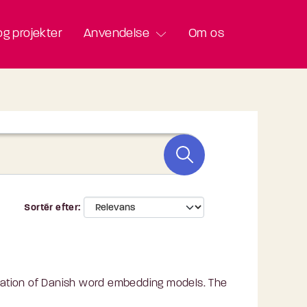
g projekter
Anvendelse
Om os
Sortér efter
aluation of Danish word embedding models. The