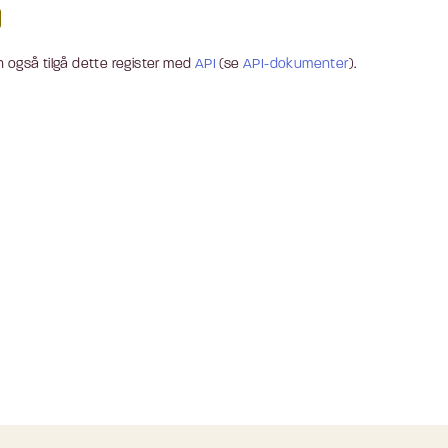
 også tilgå dette register med
API
(se
API-dokumenter
).