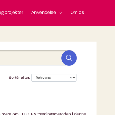
g projekter
Anvendelse
Om os
Sortér efter
se mere om ELECTRA træningsmetoden i denne