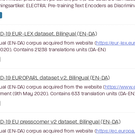
ningsartikel: ELECTRA: Pre-training Text Encoders as Discrimina
D-19 EUR-LEX dataset. Bilingual (EN-DA)
gual (EN-DA) corpus acquired from website (
https://eur-lex.e
2020). Contains 21238 translations units (DA-EN)
D-19 EUROPARL dataset v2. Bilingual (EN-DA)
gual (EN-DA) corpus acquired from the website (
https://www.
ament (9th May 2020). Contains 633 translation units (DA-EN)
D-19 EU presscorner v2 dataset. Bilingual (EN-DA)
gual (EN-DA) corpus acquired from website (
https://ec.europ