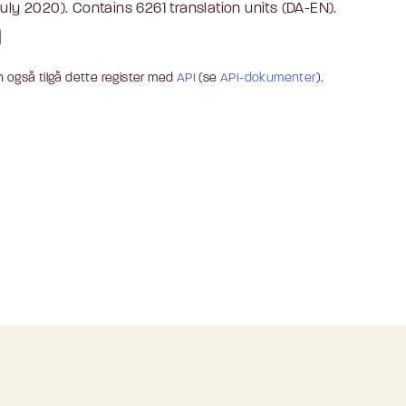
July 2020). Contains 6261 translation units (DA-EN).
 også tilgå dette register med
API
(se
API-dokumenter
).