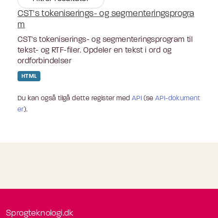
CST's tokeniserings- og segmenteringsprogra
m
CST's tokeniserings- og segmenteringsprogram til
tekst- og RTF-filer. Opdeler en tekst i ord og
ordforbindelser
HTML
Du kan også tilgå dette register med
API
(se
API-dokument
er
).
Sprogteknologi.dk