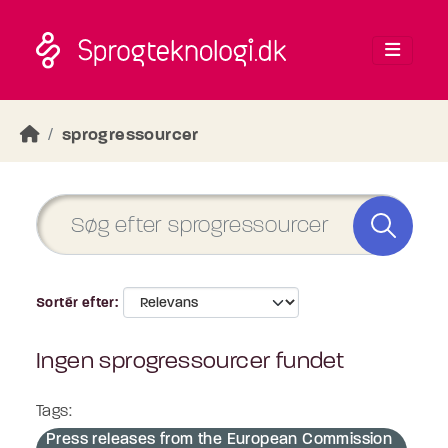
Skip to main content
sprogressourcer
Sortér efter
Ingen sprogressourcer fundet
Tags:
Press releases from the European Commission