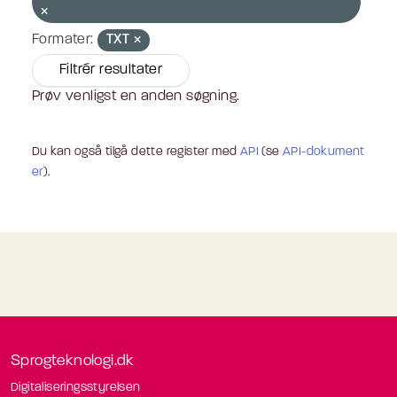
Formater:
TXT
Filtrér resultater
Prøv venligst en anden søgning.
Du kan også tilgå dette register med
API
(se
API-dokument
er
).
Sprogteknologi.dk
Digitaliseringsstyrelsen