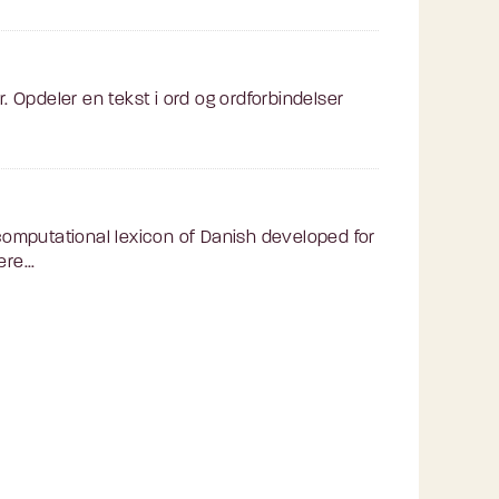
. Opdeler en tekst i ord og ordforbindelser
omputational lexicon of Danish developed for
re...